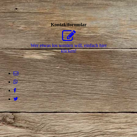
Kontaktformular
Wer etwas los werden will, einfach hier
klicken!