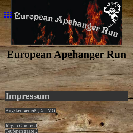
European Apehanger Run
Impressum
Angaben gemäß § 5 TMG:
Jürgen Gumbold
Teufenerstrasse 2