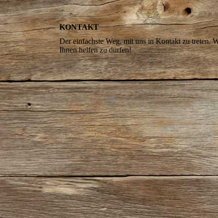
KONTAKT
Der einfachste Weg, mit uns in Kontakt zu treten.
Ihnen helfen zu dürfen!