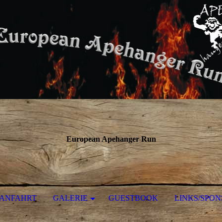
European Apehanger Run
ANFAHRT
GALERIE
GUESTBOOK
LINKS/SPO