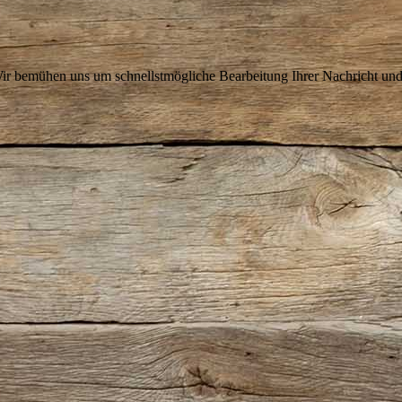
 Wir bemühen uns um schnellstmögliche Bearbeitung Ihrer Nachricht und